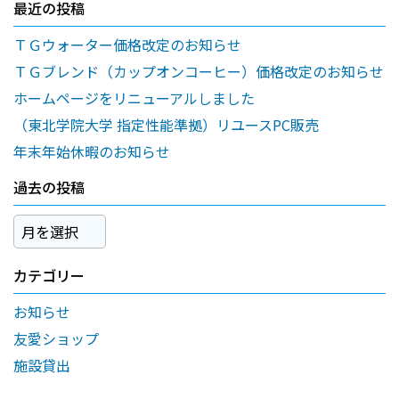
最近の投稿
ＴＧウォーター価格改定のお知らせ
ＴＧブレンド（カップオンコーヒー）価格改定のお知らせ
ホームページをリニューアルしました
（東北学院大学 指定性能準拠）リユースPC販売
年末年始休暇のお知らせ
過去の投稿
過
去
の
カテゴリー
投
お知らせ
稿
友愛ショップ
施設貸出