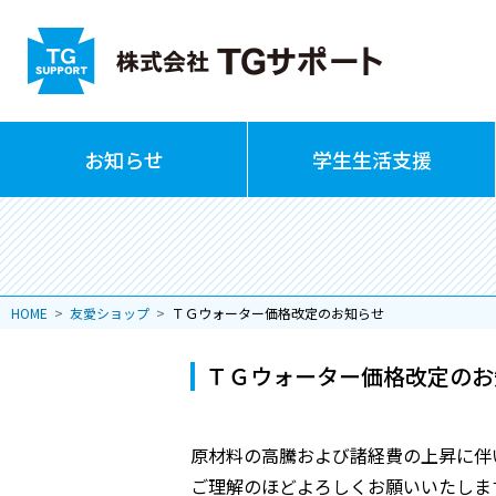
お知らせ
学生生活支援
HOME
友愛ショップ
ＴＧウォーター価格改定のお知らせ
ＴＧウォーター価格改定のお
原材料の高騰および諸経費の上昇に伴
ご理解のほどよろしくお願いいたしま