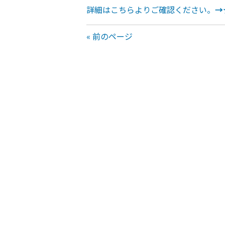
詳細はこちらよりご確認ください。
→
« 前のページ