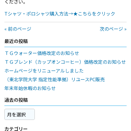
ください。
Tシャツ・ポロシャツ購入方法→★こちらをクリック
« 前のページ
次のページ »
最近の投稿
ＴＧウォーター価格改定のお知らせ
ＴＧブレンド（カップオンコーヒー）価格改定のお知らせ
ホームページをリニューアルしました
（東北学院大学 指定性能準拠）リユースPC販売
年末年始休暇のお知らせ
過去の投稿
過
去
の
カテゴリー